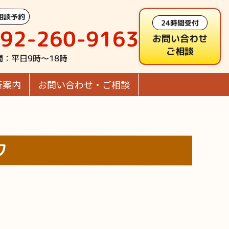
相談予約
24時間受付
92-260-9163
お問い合わせ
ご相談
間：平日9時～18時
所案内
お問い合わせ・ご相談
ク