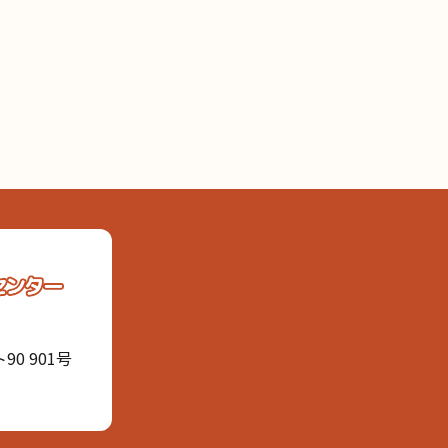
0 901号