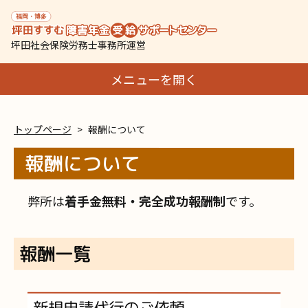
坪田社会保険労務士事務所運営
メニューを開く
トップページ
報酬について
報酬について
弊所は
着手金無料・完全成功報酬制
です。
報酬一覧
新規申請代行のご依頼