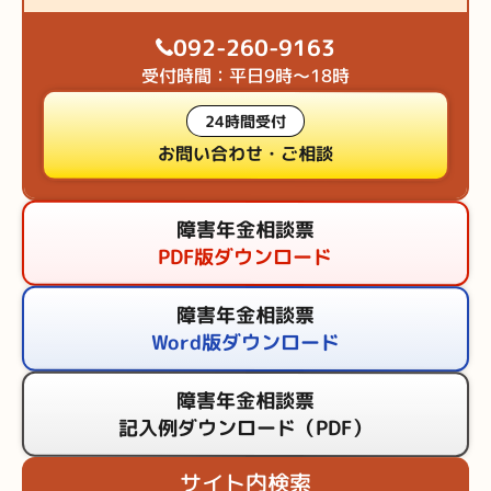
092-260-9163
受付時間：平日9時～18時
24時間受付
お問い合わせ・ご相談
障害年金相談票
PDF版ダウンロード
障害年金相談票
Word版ダウンロード
障害年金相談票
記入例ダウンロード（PDF）
サイト内検索